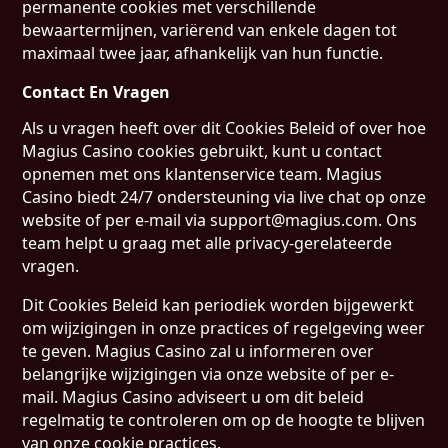
permanente cookies met verschillende
bewaartermijnen, variërend van enkele dagen tot
maximaal twee jaar, afhankelijk van hun functie.
Contact En Vragen
Als u vragen heeft over dit Cookies Beleid of over hoe
Magius Casino cookies gebruikt, kunt u contact
opnemen met ons klantenservice team. Magius
Casino biedt 24/7 ondersteuning via live chat op onze
website of per e-mail via
support@magius.com
. Ons
team helpt u graag met alle privacy-gerelateerde
vragen.
Dit Cookies Beleid kan periodiek worden bijgewerkt
om wijzigingen in onze practices of regelgeving weer
te geven. Magius Casino zal u informeren over
belangrijke wijzigingen via onze website of per e-
mail. Magius Casino adviseert u om dit beleid
regelmatig te controleren om op de hoogte te blijven
van onze cookie practices.