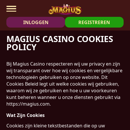
INLOGGEN
REGISTREREN
MAGIUS CASINO COOKIES
POLICY
Bij Magius Casino respecteren wij uw privacy en zijn
wij transparant over hoe wij cookies en vergelijkbare
technologieën gebruiken op onze website. Dit
Cookies Beleid legt uit welke cookies wij gebruiken,
waarom wij ze gebruiken en hoe u uw voorkeuren
kunt beheren wanneer u onze diensten gebruikt via
https://magius.com.
Wat Zijn Cookies
Cookies zijn kleine tekstbestanden die op uw