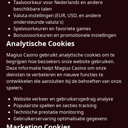
Taalvoorkeur voor Nederlands en andere
beschikbare talen
Valuta-instellingen (EUR, USD, en andere
ondersteunde valuta's)
Spelvoorkeuren en favoriete games
Bonusvoorkeuren en promotionele instellingen
Analytische Cookies
Magius Casino gebruikt analytische cookies om te
begrijpen hoe bezoekers onze website gebruiken.
Deze informatie helpt Magius Casino om onze
diensten te verbeteren en nieuwe functies te
ontwikkelen die aansluiten bij de behoeften van onze
spelers.
Website verkeer en gebruikersgedrag analyse
Populairste spellen en secties tracking
Technische prestatie monitoring
Gebruikerservaring optimalisatie gegevens
Marketing Cookies